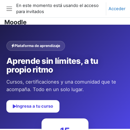
En este momento está usando el acceso
Acceder
para invitados
Panel lateral
Salta al contenido principal
Moodle
Plataforma de aprendizaje
Aprende sin límites, a tu
propio ritmo
Cursos, certificaciones y una comunidad que te
acompaña. Todo en un solo lugar.
Ingresa a tu curso